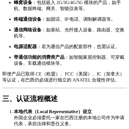
蜂窝设备
：包括嵌入 2G/3G/4G/5G 模块的产品，如手
机、数据终端、网关、智能仪表等。
终端通信设备
：如固话、IP 电话、调制解调器等。
通信网络设备
：如基站、光纤接入设备、路由器、交换
机等。
电源适配器
：若为通信产品的配套部件，也需认证。
带通信功能的消费类产品
：如智能家居控制器、可穿戴
设备、车载通信模块等。
即便产品已取得 CE（欧盟）、FCC（美国）、IC（加拿大）
等认证，在巴西仍必须进行独立的 ANATEL 合规性评估。
三、认证流程概述
本地代表（Local Representative）设立
外国企业必须委托一家在巴西注册的本地公司作为申请
代表，承担法律和责任义务。