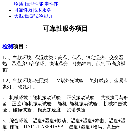
物质
物理性能
电性能
可靠性及技术服务
大型/重型试验能力
可靠性服务项目
检测
项目：
1.1、气候环境--温湿度类：高温、低温、恒定湿热、交变湿
热、温湿度组合循环、快速温变、冷热冲击、低气压(高度模
拟)。
1.2、气候环境--光照类：UV紫外光试验 、氙灯试验 、金属卤
素灯 、碳弧灯 。
2、机械环境：随机振动试验 、正弦振动试验 、共振搜寻与驻
留、正弦+随机振动试验 、随机+随机振动试验 、机械冲击试
验 、碰撞试验 、稳态加速度 、跌落试验。
3、综合环境：温度+湿度+振动、温度+湿度+冲击、温度+湿
度+碰撞、HALT/HASS/HASA、温度+湿度+堆码、高压蒸