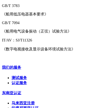
GB/T 3783
《船用低压电器基本要求》
GB/T 7094
《船用电气设备振动（正弦）试验方法》
IT/AV：SJ/T11326
《数字电视接收及显示设备环境试验方法》
我们的服务
测试服务
认证服务
东南亚认证
马来西亚注册