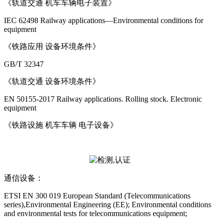
《轨道交通 机车车辆电子装置》
IEC 62498 Railway applications—Environmental conditions for
equipment
《铁路应用 设备环境条件》
GB/T 32347
《轨道交通 设备环境条件》
EN 50155-2017 Railway applications. Rolling stock. Electronic
equipment
《铁路设施 机车车辆 电子设备》
通信设备：
ETSI EN 300 019 European Standard (Telecommunications
series),Environmental Engineering (EE); Environmental conditions
and environmental tests for telecommunications equipment;