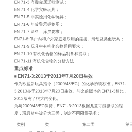
EN 71-3:有毒金属迁移测试；
EN 71-4:化学实验玩具；
EN 71-5:非实验用化学玩具；
EN 71-6:年龄警示标签图；
EN 71-7:涂料、涂层要求；
EN71-8:供户内和户外家庭娱乐用的摇摆、滑动及类似玩具；
EN 71-9:玩具中有机化合物通用要求；
EN 71-10:有机化合物的样品制备和提取；
EN 71-11:有机化合物的分析方法；
重点标准
EN71-3:2013于2013年7月20日生效
■
作为欧盟新玩具指令（2009/48/EC）的化学协调标准，EN71-
3:2013亦于2013年7月20日生效。与之前版本的EN71-3相比，
2013版有了很大的变化。
为与2009/48/EC保持，EN71-3:2013根据儿童可能摄取的程
度，玩具材料被分为三类，制定不同限量要求：
类别
类
第二类
第