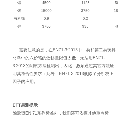
锶
4500
1125
5
锡
15000
3750
18
有机锡
0.9
0.2
锌
3750
938
4
需要注意的是，在EN71-3:2013中，类和第二类玩具
材料中的六价铬的迁移量限值太低，无法用EN71-
3:2013的测试方法检测出，因此，必须通过其它方法证
明其符合性要求；此外，EN71-3:2013删除了分析校正
因子的应用。
ETT易测提示
除欧盟EN 71系列标准外，我们还可依据其他重点标