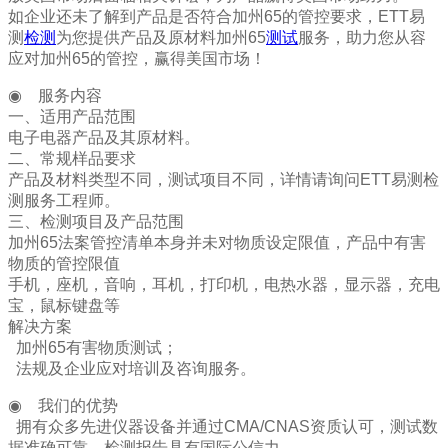
如企业还未了解到产品是否符合加州65的管控要求，
ETT易
测
检测
为您提供产品及原材料加州65
测试
服务，助力您从容
应对加州65的管控，赢得美国市场！
◉ 服务内容
一、适用产品范围
电子电器产品及其原材料。
二、常规样品要求
产品及材料类型不同，测试项目不同，详情请询问
ETT易测检
测
服务工程师。
三、检测项目及产品范围
加州65法案管控清单本身并未对物质设定限值，产品中有害
物质的管控限值
手机，座机，音响，耳机，打印机，电热水器，显示器，充电
宝，鼠标键盘等
解决方案
加州65有害物质测试；
法规及企业应对培训及咨询服务。
◉ 我们的优势
拥有众多先进仪器设备并通过CMA/CNAS资质认可，测试数
据准确可靠，检测报告具有国际公信力。