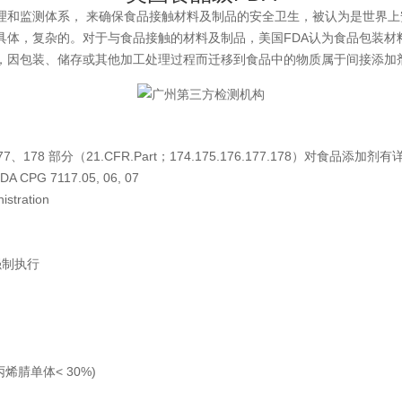
和监测体系， 来确保食品接触材料及制品的安全卫生，被认为是世界上
体，复杂的。对于与食品接触的材料及制品，美国FDA认为食品包装材料
，因包装、储存或其他加工处理过程而迁移到食品中的物质属于间接添加
8 部分（21.CFR.Part；174.175.176.177.178）对食品添加剂
 CPG 7117.05, 06, 07
tration
州内强制执行
聚物(丙烯腈单体< 30%)