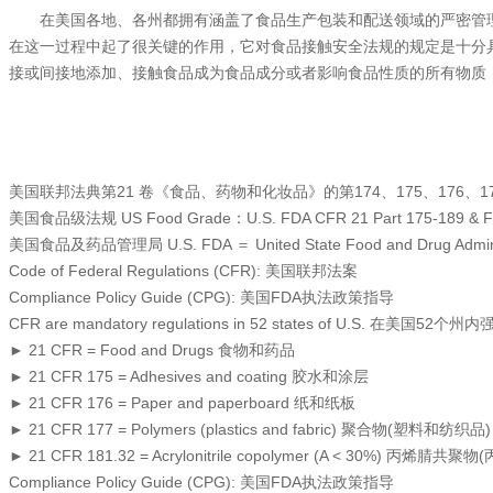
在美国各地、各州都拥有涵盖了食品生产包装和配送领域的严密管理
在这一过程中起了很关键的作用，它对食品接触安全法规的规定是十分具
接或间接地添加、接触食品成为食品成分或者影响食品性质的所有物质
美国联邦法典第21 卷《食品、药物和化妆品》的第174、175、176、177、17
美国食品级法规 US Food Grade：U.S. FDA CFR 21 Part 175-189 & FDA
美国食品及药品管理局 U.S. FDA ＝ United State Food and Drug Adminis
Code of Federal Regulations (CFR): 美国联邦法案
Compliance Policy Guide (CPG): 美国FDA执法政策指导
CFR are mandatory regulations in 52 states of U.S. 在美国52个
► 21 CFR = Food and Drugs 食物和药品
► 21 CFR 175 = Adhesives and coating 胶水和涂层
► 21 CFR 176 = Paper and paperboard 纸和纸板
► 21 CFR 177 = Polymers (plastics and fabric) 聚合物(塑料和纺织品)
► 21 CFR 181.32 = Acrylonitrile copolymer (A < 30%) 丙烯腈共
Compliance Policy Guide (CPG): 美国FDA执法政策指导